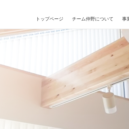
トップページ
チーム仲野について
事