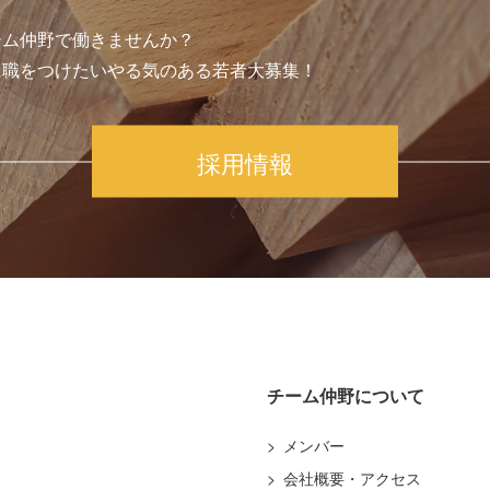
ーム仲野で働きませんか？
に職をつけたいやる気のある若者大募集！
採用情報
チーム仲野について
メンバー
会社概要・アクセス