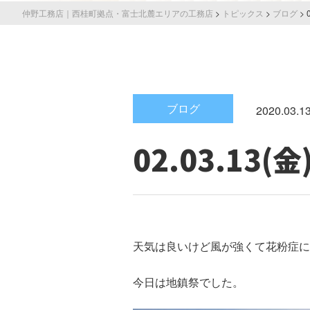
仲野工務店｜西桂町拠点・富士北麓エリアの工務店
>
トピックス
>
ブログ
>
ブログ
2020.03.1
02.03.13(
天気は良いけど風が強くて花粉症に
今日は地鎮祭でした。