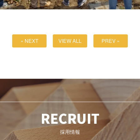
« NEXT
VIEW ALL
PREV »
RECRUIT
採用情報