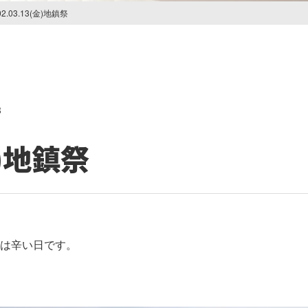
02.03.13(金)地鎮祭
3
金)地鎮祭
は辛い日です。