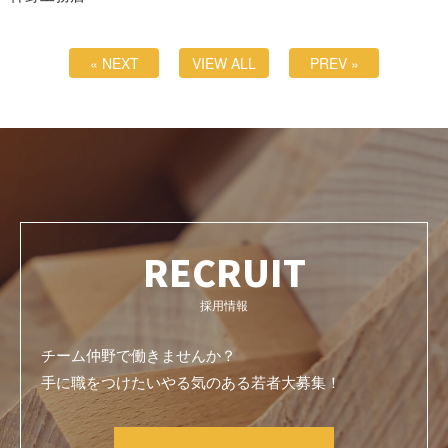
« NEXT
VIEW ALL
PREV »
RECRUIT
採用情報
チーム仲野で働きませんか？
手に職をつけたいやる気のある若者大募集！