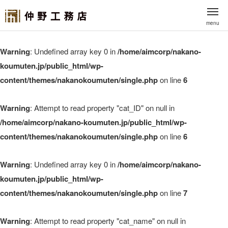
menu
Warning
: Undefined array key 0 in
/home/aimcorp/nakano-
koumuten.jp/public_html/wp-
content/themes/nakanokoumuten/single.php
on line
6
Warning
: Attempt to read property "cat_ID" on null in
/home/aimcorp/nakano-koumuten.jp/public_html/wp-
content/themes/nakanokoumuten/single.php
on line
6
Warning
: Undefined array key 0 in
/home/aimcorp/nakano-
koumuten.jp/public_html/wp-
content/themes/nakanokoumuten/single.php
on line
7
Warning
: Attempt to read property "cat_name" on null in