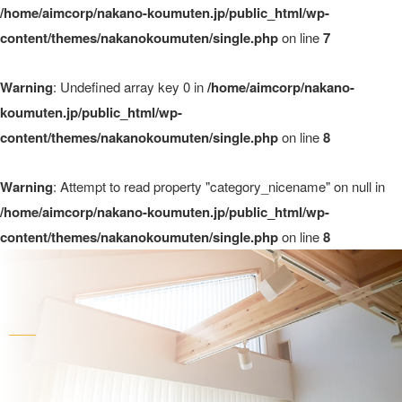
/home/aimcorp/nakano-koumuten.jp/public_html/wp-
content/themes/nakanokoumuten/single.php
on line
7
Warning
: Undefined array key 0 in
/home/aimcorp/nakano-
koumuten.jp/public_html/wp-
content/themes/nakanokoumuten/single.php
on line
8
Warning
: Attempt to read property "category_nicename" on null in
/home/aimcorp/nakano-koumuten.jp/public_html/wp-
content/themes/nakanokoumuten/single.php
on line
8