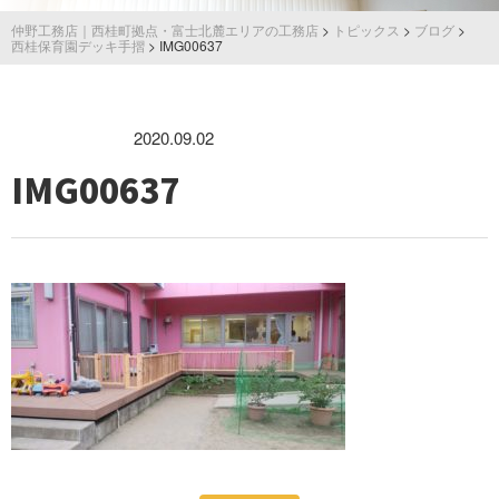
仲野工務店｜西桂町拠点・富士北麓エリアの工務店
>
トピックス
>
ブログ
>
西桂保育園デッキ手摺
>
IMG00637
2020.09.02
IMG00637