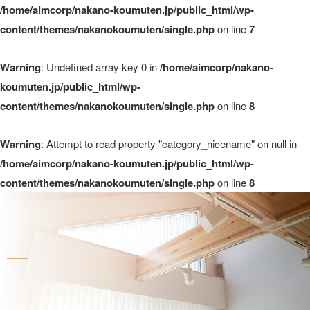
/home/aimcorp/nakano-koumuten.jp/public_html/wp-
content/themes/nakanokoumuten/single.php
on line
7
Warning
: Undefined array key 0 in
/home/aimcorp/nakano-
koumuten.jp/public_html/wp-
content/themes/nakanokoumuten/single.php
on line
8
Warning
: Attempt to read property "category_nicename" on null in
/home/aimcorp/nakano-koumuten.jp/public_html/wp-
content/themes/nakanokoumuten/single.php
on line
8