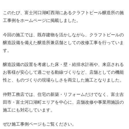
このたび、富士河口湖町西湖にあるクラフトビール醸造所の施
工事例をホームページに掲載しました。
今回の施工では、既存建物を活かしながら、クラフトビールの
醸造設備を備えた醸造所兼店舗としての改修工事を行っていま
す。
醸造設備の設置を考慮した床・壁・給排水計画や、来店される
お客様が安心して過ごせる動線づくりなど、店舗としての機能
性と、ものづくりの現場らしさを両立した施工となりました。
仲野工務店では、住宅の新築・リフォームだけでなく、富士吉
田市・富士河口湖町エリアを中心に、店舗改修や事業用施設の
施工にも対応しています。
ぜひ施工事例ページもご覧ください。