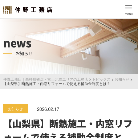
menu
news
お知らせ
仲野工務店｜西桂町拠点・富士北麓エリアの工務店
>
トピックス
>
お知らせ
>
【山梨県】断熱施工・内窓リフォームで使える補助金制度とは？
2026.02.17
お知らせ
【山梨県】断熱施工・内窓リフ
ォームで使える補助金制度と