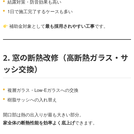
結露対策・防音効果も高い
1日で施工完了するケースも多い
補助金対象として
最も採用されやすい工事
です。
2.
窓の断熱改修（高断熱ガラス・サ
ッシ交換）
複層ガラス・Low-Eガラスへの交換
樹脂サッシへの入れ替え
開口部は熱の出入りが最も大きい部分。
家全体の断熱性能を効率よく底上げ
できます。