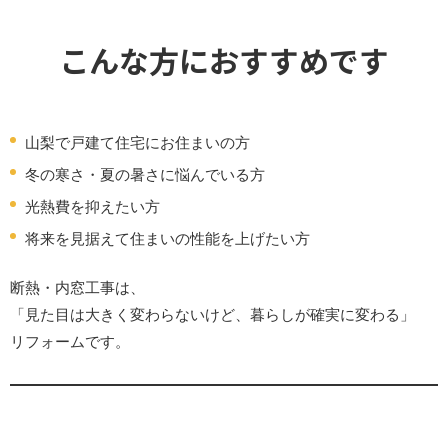
こんな方におすすめです
山梨で戸建て住宅にお住まいの方
冬の寒さ・夏の暑さに悩んでいる方
光熱費を抑えたい方
将来を見据えて住まいの性能を上げたい方
断熱・内窓工事は、
「見た目は大きく変わらないけど、暮らしが確実に変わる」
リフォームです。