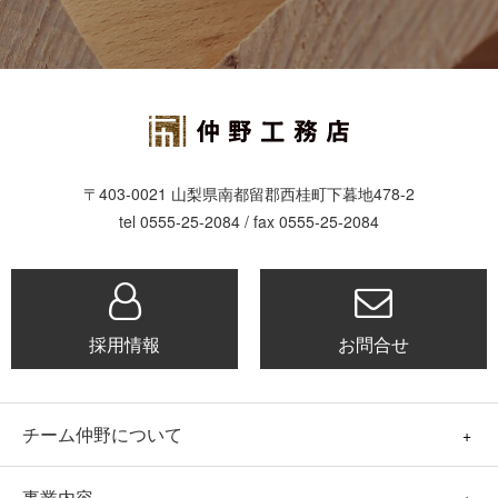
〒403-0021 山梨県南都留郡西桂町下暮地478-2
tel 0555-25-2084 / fax 0555-25-2084
採用情報
お問合せ
チーム仲野について
事業内容