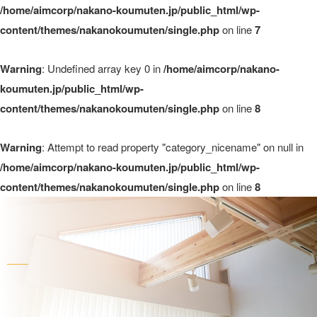
/home/aimcorp/nakano-koumuten.jp/public_html/wp-
content/themes/nakanokoumuten/single.php
on line
7
Warning
: Undefined array key 0 in
/home/aimcorp/nakano-
koumuten.jp/public_html/wp-
content/themes/nakanokoumuten/single.php
on line
8
Warning
: Attempt to read property "category_nicename" on null in
/home/aimcorp/nakano-koumuten.jp/public_html/wp-
content/themes/nakanokoumuten/single.php
on line
8