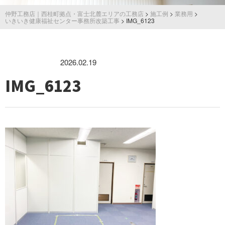
仲野工務店｜西桂町拠点・富士北麓エリアの工務店
>
施工例
>
業務用
>
いきいき健康福祉センター事務所改築工事
>
IMG_6123
2026.02.19
IMG_6123