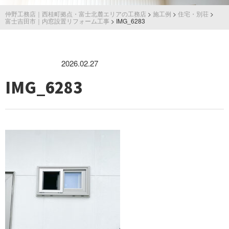
仲野工務店｜西桂町拠点・富士北麓エリアの工務店
>
施工例
>
住宅・別荘
>
富士吉田市｜内窓設置リフォーム工事
>
IMG_6283
2026.02.27
IMG_6283