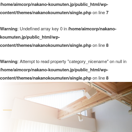
/home/aimcorp/nakano-koumuten.jp/public_html/wp-
content/themes/nakanokoumuten/single.php
on line
7
Warning
: Undefined array key 0 in
/home/aimcorp/nakano-
koumuten.jp/public_html/wp-
content/themes/nakanokoumuten/single.php
on line
8
Warning
: Attempt to read property "category_nicename" on null in
/home/aimcorp/nakano-koumuten.jp/public_html/wp-
content/themes/nakanokoumuten/single.php
on line
8