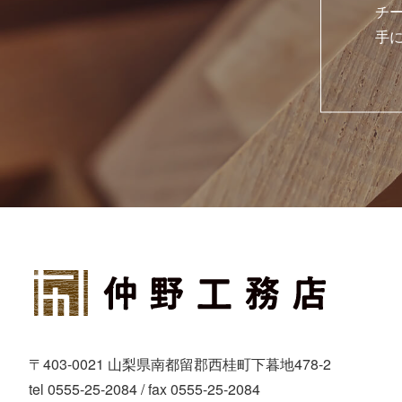
チ
手
〒403-0021 山梨県南都留郡西桂町下暮地478-2
tel 0555-25-2084 / fax 0555-25-2084