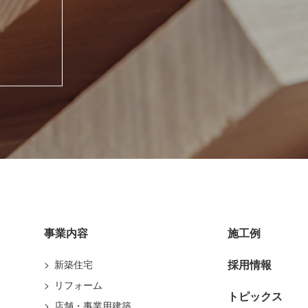
事業内容
施工例
採用情報
新築住宅
リフォーム
トピックス
店舗・事業用建築