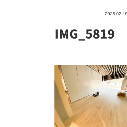
2026.02.1
IMG_5819