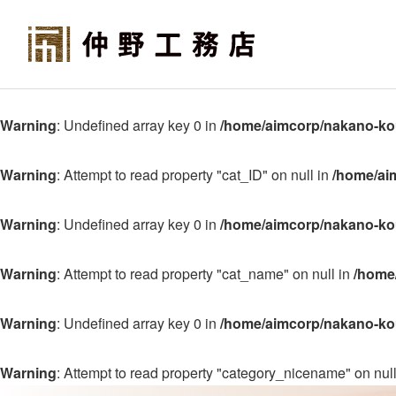
Warning
: Undefined array key 0 in
/home/aimcorp/nakano-ko
Warning
: Attempt to read property "cat_ID" on null in
/home/ai
Warning
: Undefined array key 0 in
/home/aimcorp/nakano-ko
Warning
: Attempt to read property "cat_name" on null in
/home
Warning
: Undefined array key 0 in
/home/aimcorp/nakano-ko
Warning
: Attempt to read property "category_nicename" on nul