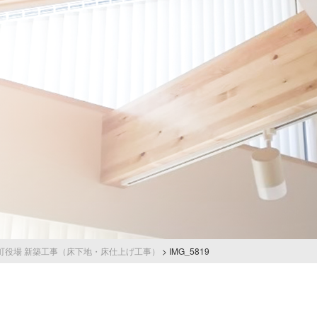
町役場 新築工事（床下地・床仕上げ工事）
>
IMG_5819