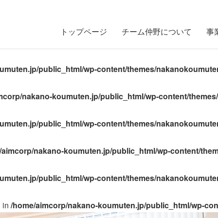
トップページ
チーム仲野について
事
umuten.jp/public_html/wp-content/themes/nakanokoumuten
mcorp/nakano-koumuten.jp/public_html/wp-content/themes
umuten.jp/public_html/wp-content/themes/nakanokoumuten
/aimcorp/nakano-koumuten.jp/public_html/wp-content/the
umuten.jp/public_html/wp-content/themes/nakanokoumuten
l in
/home/aimcorp/nakano-koumuten.jp/public_html/wp-co