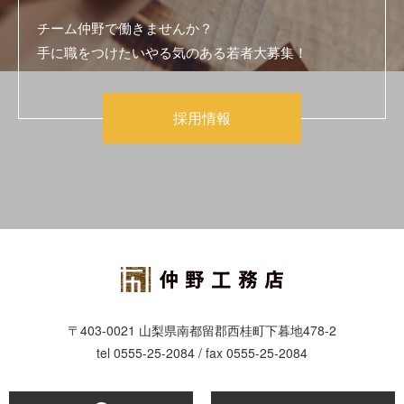
チーム仲野で働きませんか？
手に職をつけたいやる気のある若者大募集！
採用情報
〒403-0021 山梨県南都留郡西桂町下暮地478-2
tel 0555-25-2084 / fax 0555-25-2084